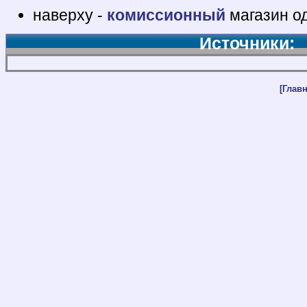
наверху -
комиссионный
магазин о
Источники:
[Главн