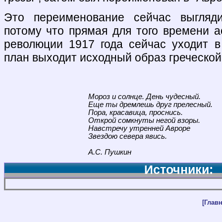
Это переименование сейчас выгляди
потому что прямая для того времени 
революции 1917 года сейчас уходит 
план выходит исходный образ греческой
Мороз и солнце. День чудесный.
Еще ты дремлешь друг прелесный.
Пора, красавица, проснись.
Открой сомкнуты негой взоры.
Навстречу утренней Авроре
Звездою севера явись.
А.С. Пушкин
Источники:
[Главн