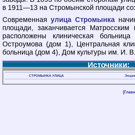
в 1911—13 на Стромынской площади со
Современная
улица Стромынка
начин
площади, заканчивается Матросским
расположены клиническая больни
Остроумова (дом 1), Центральная кли
больница (дом 4), Дом культуры им. И. В
Источники:
СТРОМЫНКА УЛИЦА
Энцик
[Главн