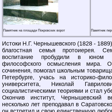
Памятник на площади Покровских ворот
Памятник пер
Истоки Н.Г. Чернышевского (1828 - 1889)
благостная семья протоиерея. Се
воспитание пробудили в юном 
философского осмысления мира. О
сочинения, помогал школьным товарища
Петербурге, учась на историко-фило
университета, Николай Гаврило
социалистическими теориями и стал у
Окончив институт, Чернышевский 
несколько лет преподавал в Саратовск
он встретил и свою единственную любов