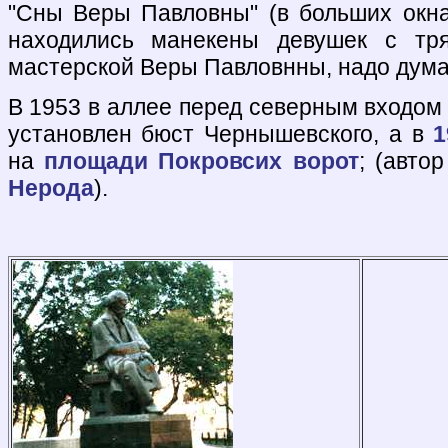
"Сны Веры Павловны" (в больших окн
находились манекены девушек с тр
мастерской Веры Павловнны, надо дума
В 1953 в аллее перед северным входом
установлен бюст Чернышевского, а в
1
на
площади Покровсих ворот
; (авто
Нерода
).