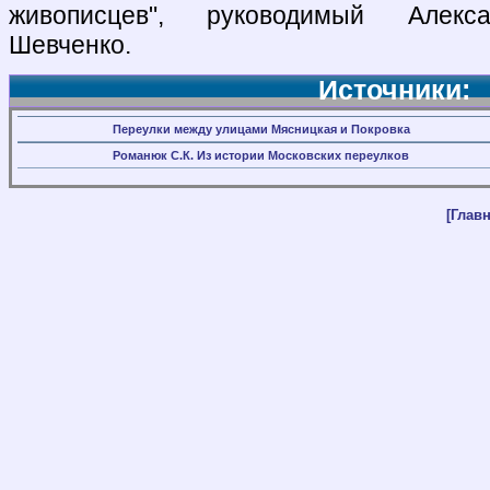
живописцев", руководимый Алекс
Шевченко.
Источники:
Переулки между улицами Мясницкая и Покровка
Романюк С.К. Из истории Московских переулков
[Главн