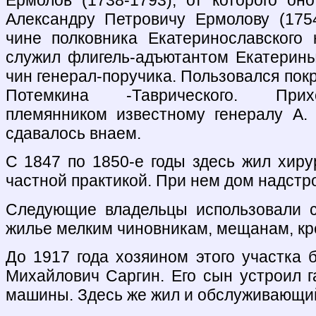
Александру Петровичу Ермолову (175
чине полковника Екатеринославского 
служил флигель-адъютантом Екатерины 
чин генерал-поручика. Пользовался покр
Потемкина -Таврического. При
племянником известному генералу А.
сдавалось внаем.
С 1847 по 1850-е годы здесь жил хиру
частной практикой. При нем дом надстр
Следующие владельцы использовали с
жилье мелким чиновникам, мещанам, кр
До 1917 года хозяином этого участка 
Михайлович Саргин. Его сын устроил г
машины. Здесь же жил и обслуживающий