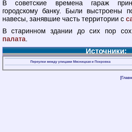
В советские времена гараж прин
городскому банку. Были выстроены 
навесы, занявшие часть территории с
с
В старинном здании до сих пор сох
палата
.
Источники:
Переулки между улицами Мясницкая и Покровка
[Главн