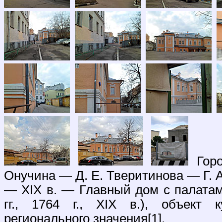
Горо
Онучина — Д. Е. Тверитинова — Г. А.
— XIX в. — Главный дом с палатами,
гг., 1764 г., XIX в.), объект к
регионального значения[1].