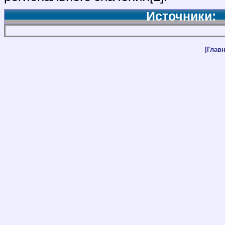
Источники:
[Главн