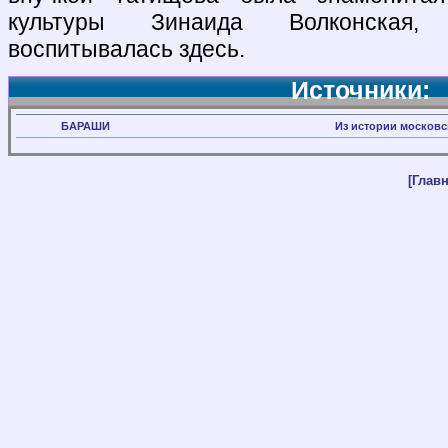
культуры Зинаида Волконская, 
воспитывалась здесь.
Источники:
БАРАШИ
Из истории московс
[Главн