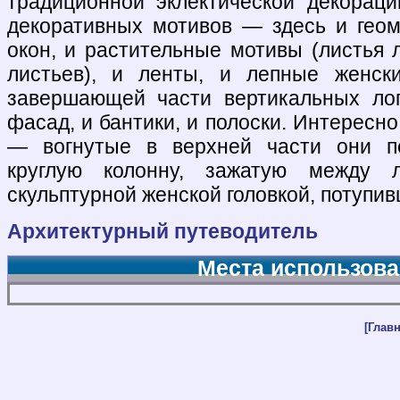
традиционной эклектической декорац
декоративных мотивов — здесь и гео
окон, и растительные мотивы (листья 
листьев), и ленты, и лепные женск
завершающей части вертикальных лоп
фасад, и бантики, и полоски. Интересн
— вогнутые в верхней части они пе
круглую колонну, зажатую между л
скульптурной женской головкой, потупив
Архитектурный путеводитель
Места использова
[Главн