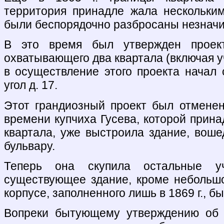
территория принадле жала нескольки
были беспорядочно разбросаны незначи
В это время был утвержден проект 
охватывающего два квартала (включая уч
в осуществление этого проекта начал 
угол д. 17.
Этот грандиозный проект был отменен
времени купчиха Гусева, которой прин
квартала, уже выстроила здание, воше
бульвару.
Теперь она скупила остальные у
существующее здание, кроме небольш
корпусе, заполненного лишь в 1869 г., бы
Вопреки бытующему утверждению об а