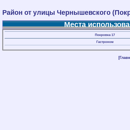
Район от улицы Чернышевского (Покр
Места использова
Покровка 17
Гастроном
[Главн