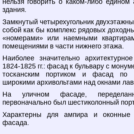
нельзя говорить о каком-либо едином
здания.
Замкнутый четырехугольник двухэтажны
собой как бы комплекс рядовых доходны
«номерами» или наемными квартирам
помещениями в части нижнего этажа.
Наиболее значительно архитектурно
1824-1825 гг.: фасад к бульвару с мон
тосканским портиком и фасад по 
широкими архивольтами над окнами лав
На уличном фасаде, переделан
первоначально был шестиколонный порт
Характерны для ампира и оконные 
фасада.