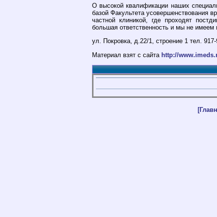
О высокой квалификации наших специали
базой Факультета усовершенствования вр
частной клиникой, где проходят постд
большая ответственность и мы не имеем 
ул. Покровка, д.22/1, строение 1 тел. 917-
Материал взят с сайта
http://www.imeds.
[Главн