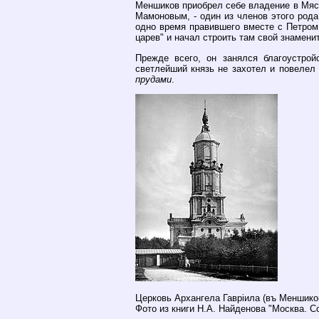
Меншиков приобрел себе владение в Мяс
Мамоновым, - один из членов этого рода
одно время правившего вместе с Петром 
царев" и начал строить там свой знамен
Прежде всего, он занялся благоустро
светлейший князь не захотел и повелел
прудами
.
Церковь Архангела Гаврiила (въ Меншико
Фото из книги Н.А. Найденова "Москва. С