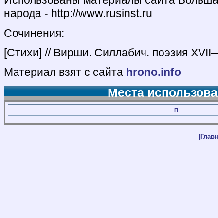
Использованы материалы сайта Большая
народа - http://www.rusinst.ru
Сочинения:
[Стихи] // Вирши. Силлабич. поэзия XVII—X
Материал взят с сайта
hrono.info
Места использова
П
[Главн