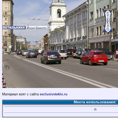
Материал взят с сайта
exclusivsteklo.ru
Места использования:
П