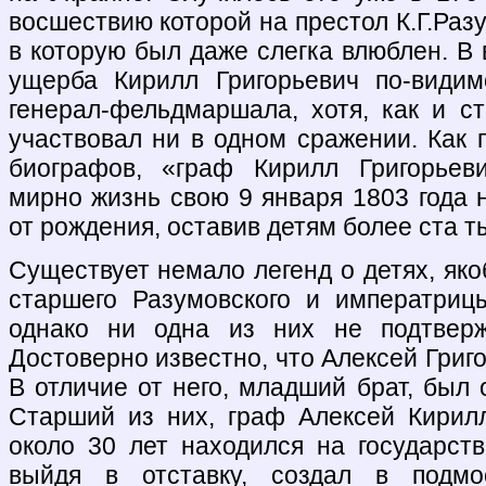
восшествию которой на престол К.Г.Раз
в которую был даже слегка влюблен. В
ущерба Кирилл Григорьевич по-видим
генерал-фельдмаршала, хотя, как и ст
участвовал ни в одном сражении. Как 
биографов, «граф Кирилл Григорьев
мирно жизнь свою 9 января 1803 года 
от рождения, оставив детям более ста т
Существует немало легенд о детях, як
старшего Разумовского и императриц
однако ни одна из них не подтверж
Достоверно известно, что Алексей Григ
В отличие от него, младший брат, был
Старший из них, граф Алексей Кирилл
около 30 лет находился на государств
выйдя в отставку, создал в подмо