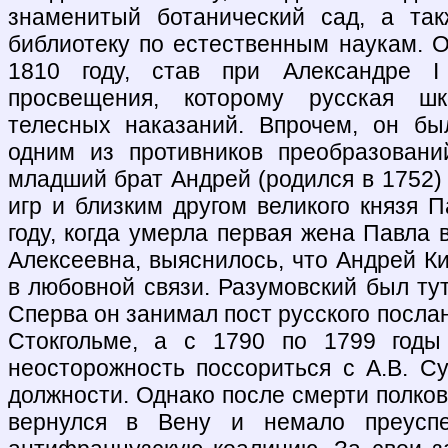
знаменитый ботанический сад, а та
библиотеку по естественным наукам. О
1810 году, став при Александре I
просвещения, которому русская ш
телесных наказаний. Впрочем, он бы
одним из противников преобразовани
младший брат Андрей (родился в 1752)
игр и близким другом великого князя 
году, когда умерла первая жена Павла 
Алексеевна, выяснилось, что Андрей К
в любовной связи. Разумовский был тут
Сперва он занимал пост русского послан
Стокгольме, а с 1790 по 1799 годы
неосторожность поссориться с А.В. С
должности. Однако после смерти полко
вернулся в Вену и немало преуспе