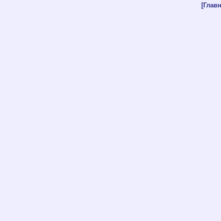
[Главн