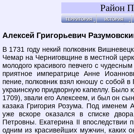
Район П
ТЕРРИТОРИЯ
ИСТОРИЯ
Районы
Праздник Покро
Пл
Бульвары, улицы, переулки
Покровские Вор
Ар
Покровские ворота
Кольца укрепле
Чи
Чистые пруды
Древние дороги
Ог
Рачка речка
Слободы
"У
Дворцовые села
Ар
Церкви, монаст
Ар
Усадьбы
По
Покровские каз
Ч
4-ая мужская ги
Пе
Лепёхинский ро
Че
Иноземцы и Пог
По
Старые карты
Пл
Архитектура
Ма
Хронология
Ма
Хронология2
По
Алексей Григорьевич Разумовски
По
Б
Ка
Зе
Г
Ив
Х
По
По
У 
К
Со
Хи
По
На
Яу
В 1731 году некий полковник Вишневецк
Чемар на Черниговщине в местной церк
молодого красивого певчего с чудесным
приятное императрице Анне Иоаннов
пение, полковник взял юношу с собой в 
украинскую придворную капеллу. Было ю
1709), звали его Алексеем, и был он сы
казака Григория Розума. Под именем А
уже вскоре оказался в списке двор
Петровны. Екатерина II впоследствии 
одним из красивейших мужчин, каких о