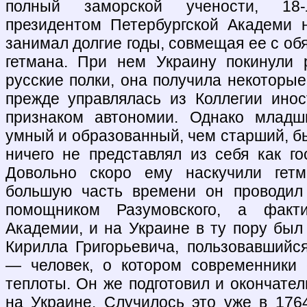
полный заморской учености, 18
президентом Петербургской Академи 
занимал долгие годы, совмещая ее с об
гетмана. При нем Украину покинули 
русские полки, она получила некоторые
прежде управлялась из Коллегии ино
признаком автономии. Однако младш
умный и образованный, чем старший, б
ничего не представлял из себя как го
Довольно скоро ему наскучили гетм
большую часть времени он проводил
помощником Разумовского, а факт
Академии, и на Украине в ту пору был 
Кирилла Григорьевича, пользовавшийс
— человек, о котором современники 
теплоты. Он же подготовил и окончате
на Украине. Случилось это уже в 1764