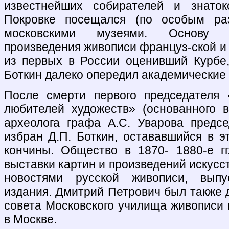
известнейших собирателей и знаток
Покровке посещался (по особым ра
московскими музеями. Основу к
произведения живописи француз-ской и
из первых в России оценивший Курбе
Боткин далеко опередил академические 
После смерти первого председателя 
любителей художеств» (основанного в 
археолога графа А.С. Уварова предс
избран Д.П. Боткин, остававшийся в э
кончины. Общество в 1870- 1880-е гг
выставки картин и произведений искусст
новостями русской живописи, выпу
издания. Дмитрий Петрович был также 
совета Московского училища живописи 
в Москве.