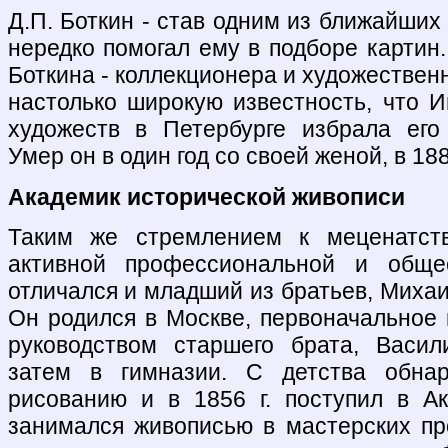
Д.П. Боткин - став одним из ближайших 
нередко помогал ему в подборе картин.
Боткина - коллекционера и художественн
настолько широкую известность, что 
художеств в Петербурге избрала его
Умер он в один год со своей женой, в 188
Академик исторической живописи
Таким же стремлением к меценатств
активной профессиональной и общес
отличался и младший из братьев, Михаи
Он родился в Москве, первоначальное 
руководством старшего брата, Васил
затем в гимназии. С детства обнар
рисованию и в 1856 г. поступил в А
занимался живописью в мастерских п