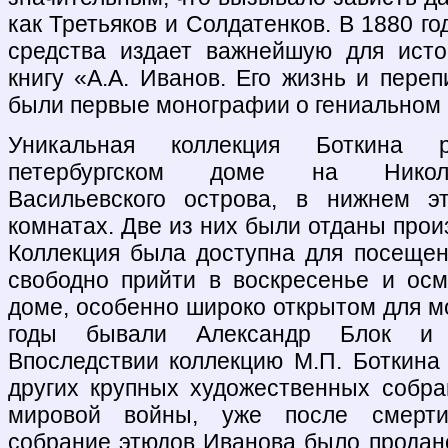
как Третьяков и Солдатенков. В 1880 го
средства издает важнейшую для исто
книгу «А.А. Иванов. Его жизнь и переп
были первые монографии о гениальном 
Уникальная коллекция Боткина 
петербургском доме на Никола
Васильевского острова, в нижнем э
комнатах. Две из них были отданы прои
Коллекция была доступна для посещен
свободно прийти в воскресенье и осм
доме, особенно широко открытом для м
годы бывали Александр Блок и 
Впоследствии коллекцию М.П. Боткина 
других крупных художественных собра
мировой войны, уже после смерти
собрание этюдов Иванова было продан