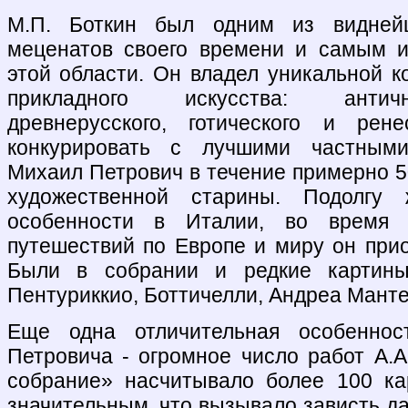
М.П. Боткин был одним из видней
меценатов своего времени и самым и
этой области. Он владел уникальной к
прикладного искусства: античн
древнерусского, готического и рен
конкурировать с лучшими частным
Михаил Петрович в течение примерно 5
художественной старины. Подолгу
особенности в Италии, во время 
путешествий по Европе и миру он при
Были в собрании и редкие картины
Пентуриккио, Боттичелли, Андреа Манте
Еще одна отличительная особеннос
Петровича - огромное число работ А.А
собрание» насчитывало более 100 ка
значительным, что вызывало зависть да