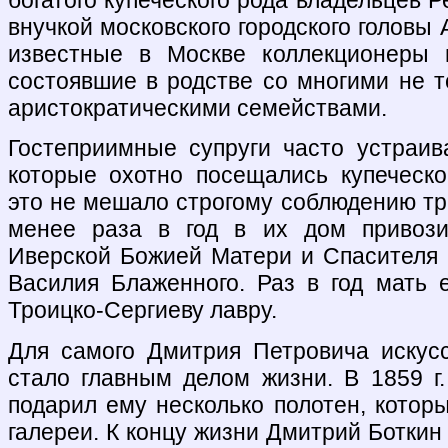
внучкой московского городского головы 
известные в Москве коллекционеры 
состоявшие в родстве со многими не т
аристократическими семействами.
Гостеприимные супруги часто устраи
которые охотно посещались купеческ
это не мешало строгому соблюдению тр
менее раза в год в их дом привози
Иверской Божией Матери и Спасителя 
Василия Блаженного. Раз в год мать 
Троицко-Сергиеву лавру.
Для самого Дмитрия Петровича искусс
стало главным делом жизни. В 1859 г
подарил ему несколько полотен, котор
галереи. К концу жизни Дмитрий Боткин