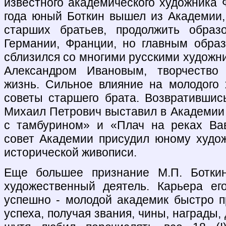
известного академического художника 
года юный Боткин вышел из Академии,
старших братьев, продолжить образ
Германии, Франции, но главным обра
сблизился со многими русскими художни
Александром Ивановым, творчество 
жизнь. Сильное влияние на молодого
советы старшего брата. Возвратившись
Михаил Петрович выставил в Академии 
с тамбурином» и «Плач на реках Вав
совет Академии присудил юному худо
исторической живописи.
Еще большее признание М.П. Боткин
художественный деятель. Карьера ег
успешно - молодой академик быстро п
успеха, получая звания, чины, награды,