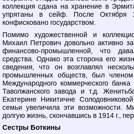
коллекция сдана на хранение в Эрмит
упрятаны в сейф. После Октября 
конфисковано государством.
Помимо художественной и коллекцио
Михаил Петрович довольно активно з
финансово-промышленной, что дав
средства. Однако эта сторона его жиз
сведения, что он возглавлял несколь
промышленных обществ, был членом 
Международного коммерческого банка
Таволжанского завода и т.д. Женитьб
Екатерине Никитичне Солодовниковой
семьи увеличила эти возможности. М
долгую жизнь, скончавшись в 1914 г., пе
Сестры Боткины