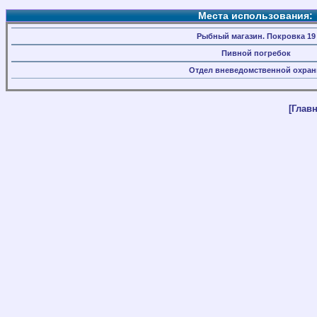
Места использования:
Рыбный магазин. Покровка 19
Пивной погребок
Отдел вневедомственной охра
[Главн