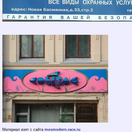
Материал взят с сайта
mosmodern.race.ru