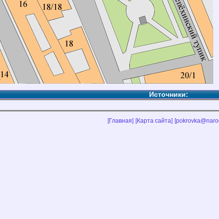
Источники:
[Главная]
[Карта сайта]
[pokrovka@narod