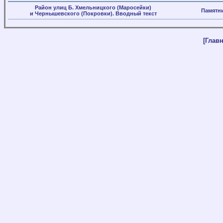
Район улиц Б. Хмельницкого (Маросейки)
Памятни
и Чернышевского (Покровки). Вводный текст
[Главн