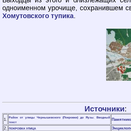
одноименном урочище, сохранившем с
Хомутовского тупика
.
Источники
:
Район от улицы Чернышевского (Покровки) до Яузы. Вводный
1.
Памятник
текст
2.
Энциклопе
ПОКРОВКА УЛИЦА