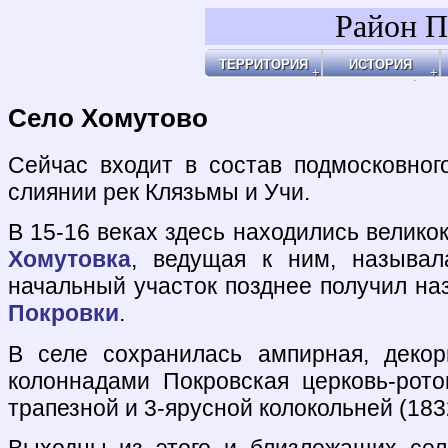
Район П
ТЕРРИТОРИЯ
ИСТОРИЯ
Районы
Праздник Покро
Пл
Бульвары, улицы, переулки
Покровские Вор
Ар
Покровские ворота
Кольца укрепле
Чи
Чистые пруды
Древние дороги
Ог
Рачка речка
Слободы
"У
Дворцовые села
Ар
Церкви, монаст
Ар
Усадьбы
По
Покровские каз
Ч
4-ая мужская ги
Пе
Лепёхинский ро
Че
Иноземцы и Пог
По
Старые карты
Пл
Архитектура
Ма
Хронология
Ма
Хронология2
По
Село Хомутово
По
Б
Ка
Зе
Г
Ив
Х
По
По
У 
К
Со
Хи
По
На
Яу
Сейчас входит в состав подмосковног
слиянии рек Клязьмы и Учи.
В 15-16 веках здесь находились велико
Хомутовка
, ведущая к ним, называл
начальный участок позднее получил на
Покровки
.
В селе сохранилась ампирная, декор
колоннадами Покровская церковь-рот
трапезной и 3-ярусной колокольней (18
Выходцы из этого и близлежащих се