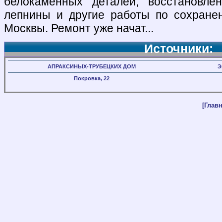
белокаменных деталей, восстановле
лепнины и другие работы по сохране
Москвы. Ремонт уже начат...
Источники:
АПРАКСИНЫХ-ТРУБЕЦКИХ ДОМ
Э
Покровка, 22
[Главн