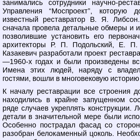
занимались сотрудники научно-реста
Управления “Моспроект”, которую д
известный реставратор В. Я. Либсон
сначала провела детальные обмеры и и
позволившие установить его первона
архитекторы Р. П. Подольский, Е. П
Казакевич разработали проект реставра
—1960-х годах и были произведены в
Имена этих людей, наряду с владе
гостями, вошли в многовековую историю
К началу реставрации все строения 
находились в крайне запущенном сос
ряде случаев укреплять конструкции. 
детали в значительной мере были испо
Особенно пострадал фасад со сторон
разобран белокаменный цоколь. Необх