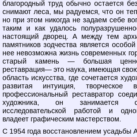
благородный труд обычно остается б
снимают леса, мы радуемся, что он теп
но при этом никогда не задаем себе воп
таким и как удалось полуразрушенно
настоящий дворец. А между тем архи
памятников зодчества является особой
нее невозможна жизнь современных гор
старый камень — большая ценно
реставрация— это наука, имеющая свою 
область искусства, где сочетается худ
развитая интуиция, творческое в
профессиональный реставратор соеди
художника, он занимается с
исследовательской работой и одно
владеет графическим мастерством.
С 1954 года восстановлением усадьбы 