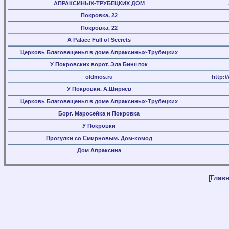
АПРАКСИНЫХ-ТРУБЕЦКИХ ДОМ
Покровка, 22
Покровка, 22
A Palace Full of Secrets
Церковь Благовещенья в доме Апраксиных-Трубецких
У Покровских ворот. Эла Биншток
oldmos.ru
http:
У Покровки. А.Ширяев
Церковь Благовещенья в доме Апраксиных-Трубецких
Борг. Маросейка и Покровка
У Покровки
Прогулки со Смирновым. Дом-комод
Дом Апраксина
[Главн