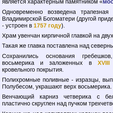
является характерным памятником «
мос
Одновременно возведена трапезная
Владимирской Богоматери (другой приде
- устроен в
1757 году
).
Храм увенчан кирпичной главкой на двух
Такая же главка поставлена над северн
Сохранились основания гребешков
восьмерика и заложенных в
XVII
кровельного покрытия.
Полихромные поливные - изразцы, вып
Полубесом, украшают верх восьмерика.
Венчающий карниз четверика с бе
пластично скруглен над пучком трехчетв