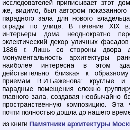
исследователей приписывает этот дом
же, видимо, был автором показанног
парадного зала для нового владельц
ограды по улице. В течение XIX 
интерьеры дома неоднократно пер
эклектический декор уличных фасадов
1886 г. Лишь со стороны двора д
монументальность архитектуры ран
наиболее интересна в этом зда
действительно близкая к образном
приемам В.И.Баженова: круглые и
парадные помещения сложно группиру
главного зала, создавая необычайно б
пространственную композицию. Эта 
почти полностью дошла до нашего врем
из книги
Памятники архитектуры Моск