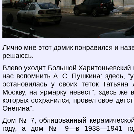
Лично мне этот домик понравился и назв
решаюсь.
Влево уходит Большой Харитоньевский 
нас вспомнить А. С. Пушкина: здесь, “у
остановилась у своих теток Татьяна 
Москву, на ярмарку невест”; здесь же 
которых сохранился, провел свое детст
Онегина”.
Дом № 7, облицованный керамической
году, а дом № 9—в 1938—1941 год