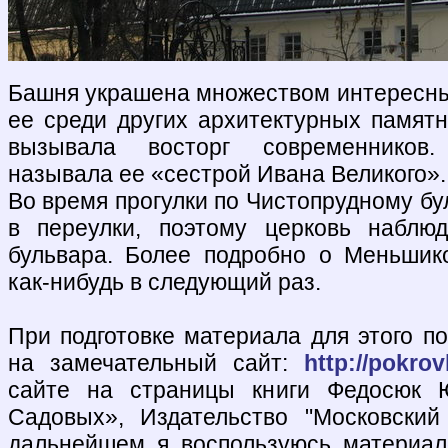
Башня украшена множеством интересн
ее среди других архитектурных памят
вызывала восторг современников.
называла ее «сестрой Ивана Великого».
Во время прогулки по Чистопрудному бу
в переулки, поэтому церковь наблю
бульвара. Более подробно о Меньшик
как-нибудь в следующий раз.
При подготовке материала для этого по
на замечательный сайт:
http://pokrov
сайте на страницы книги Федосюк 
Садовых», Издательство "Московский
дальнейшем я воспользуюсь материал