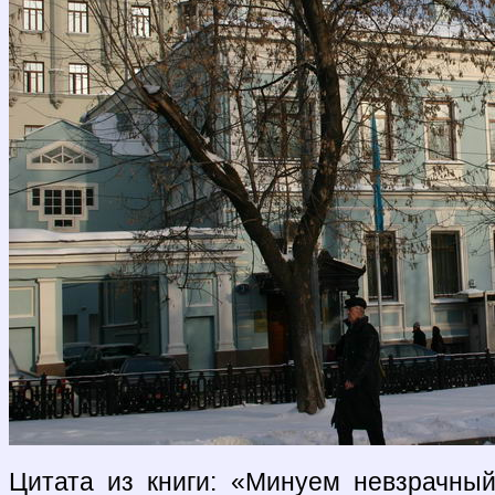
Цитата из книги: «Минуем невзрачны