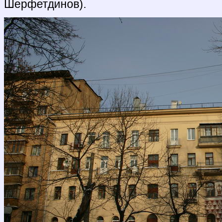
Шерфетдинов).