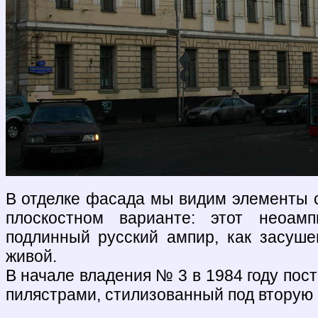
В отделке фасада мы видим элементы с
плоскостном варианте: этот неоа
подлинный русский ампир, как засуше
живой.
В начале владения № 3 в 1984 году пос
пилястрами, стилизованный под вторую 