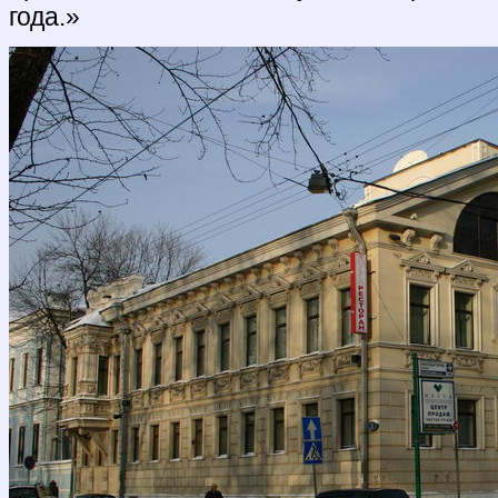
года.»