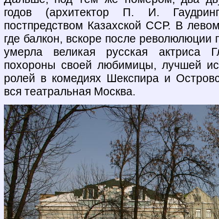
годов (архитектор П. И. Гаудрин
постпредством Казахской ССР. В левом
где балкон, вскоре после революлюции п
умерла великая русская актриса Г
похороны своей любимицы, лучшей ис
ролей в комедиях Шекспира и Островс
вся театральная Москва.