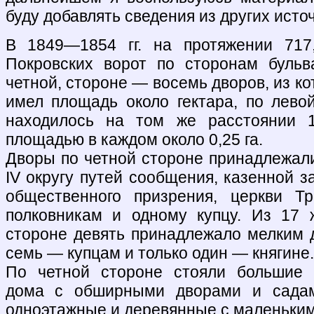
буду добавлять сведения из других исто
В 1849—1854 гг. на протяжении 717
Покровских ворот по сторонам бульв
четной, стороне — восемь дворов, из к
имел площадь около гектара, по левой
находилось на том же расстоянии 1
площадью в каждом около 0,25 га.
Дворы по четной стороне принадлежали
IV округу путей сообщения, казенной з
общественного призрения, церкви Т
полковникам и одному купцу. Из 17 
стороне девять принадлежало мелким 
семь — купцам и только один — княгине.
По четной стороне стояли большие 
дома с обширными дворами и сада
одноэтажные и деревянные с маленьким