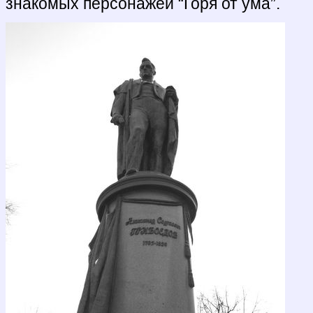
знакомых персонажей “Горя от ума”.