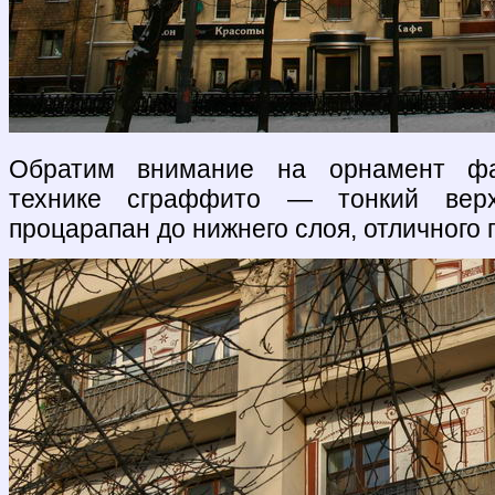
Обратим внимание на орнамент фа
технике сграффито — тонкий верх
процарапан до нижнего слоя, отличного п