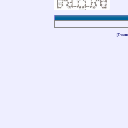
[Главн