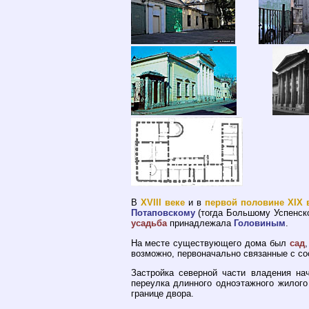
В
XVIII веке
и в
первой половине XIX 
Потаповскому
(тогда Большому Успенск
усадьба
принадлежала
Головиным
.
На месте существующего дома был
сад
возможно, первоначально связанные с с
Застройка северной части владения н
переулка длинного одноэтажного жилого
границе двора.