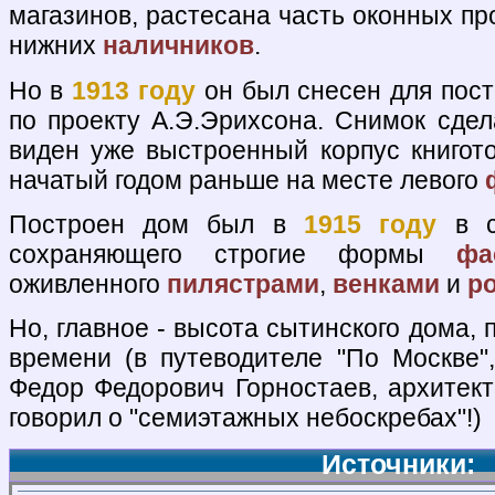
магазинов, растесана часть оконных пр
нижних
наличников
.
Но в
1913 году
он был снесен для пос
по проекту А.Э.Эрихсона. Снимок сдел
виден уже выстроенный корпус книгото
начатый годом раньше на месте левого
Построен дом был в
1915 году
в 
сохраняющего строгие формы
фа
оживленного
пилястрами
,
венками
и
р
Но, главное - высота сытинского дома, 
времени (в путеводителе "По Москве",
Федор Федорович Горностаев, архитект
говорил о "семиэтажных небоскребах"!)
Источники: