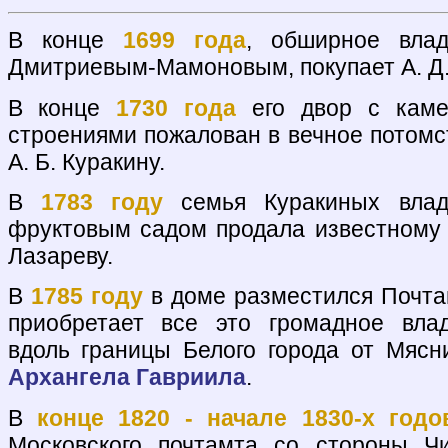
В конце
1699 года
, обширное влад
Дмитриевым-Мамоновым, покупает А. Д
В конце
1730 года
его двор с каме
строениями пожалован в вечное потомс
А. Б. Куракину.
В
1783 году
семья Куракиных влад
фруктовым садом продала известному б
Лазареву.
В
1785 году
в доме разместился Почта
приобретает все это громадное вла
вдоль границы Белого города от Мяс
Архангела Гавриила
.
В
конце 1820 - начале 1830-х годо
Московского почтамта со стороны Ч