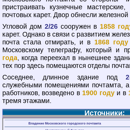
пристраивать кузнечные мастерские,
почтовых карет. Двор обнесли железной
Угловой дом
2/26
сооружен в
1858 год
карет. Однако в связи с развитием желе
почта стала отмирать, и в
1868 году
Московскому телеграфу, который и 
года
, когда переехал в нынешнее здан
тех пор здесь помещаются отделы почта
Соседнее, длинное здание под
2
служебными помещениями почтамта, а
работников, возведено в
1900 году
и в
тремя этажами.
Источники:
Владение Московского городского почтамта