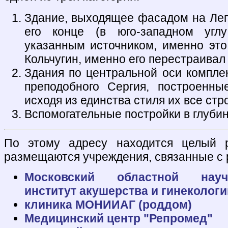
Здание, выходящее фасадом на Леп
его конце (в юго-западном углу
указанным источником, именно это
Кольчугин, именно его перестраивал
Здания по центральной оси комплек
преподобного Сергия, построенны
исходя из единства стиля их все ст
Вспомогательные постройки в глуби
По этому адресу находится целый р
размещаются учреждения, связанные с 
Московский областной научно
институт акушерства и гинеколог
клиника МОНИИАГ (роддом)
Медицинский центр "Репромед"