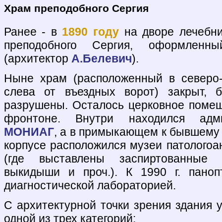
Храм преподобного Сергия
Ранее - в
1890 году
на дворе лечебн
преподобного Сергия, оформлен
(архитектор
А.Белевич
).
Ныне храм (расположенный в северо-
слева от въездных ворот) закрыт, 
разрушены. Осталось церковное поме
фронтоне. Внутри находился адми
МОНИАГ
, а в примыкающем к бывшем
корпусе расположился музеи патологоа
(где выставлены заспиртованные 
выкидыши и проч.). К 1990 г. паноп
диагностической лабораторией.
С архитектурной точки зрения здания 
одной из трех категорий: