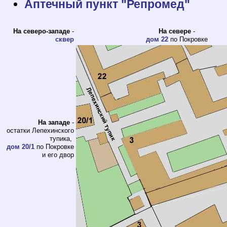
Аптечный пункт "Репромед"
На северо-западе
-
На севере
-
сквер
дом 22
по Покровке
На западе
-
остатки Лепехинского
тупика,
дом 20/1
по Покровке
и его двор