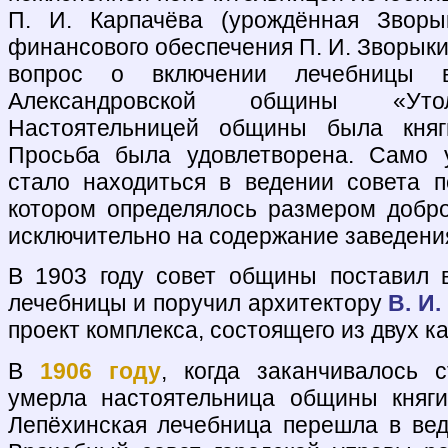
П. И. Карпачёва (урождённая Зворы
финансового обеспечения П. И. Зворык
вопрос о включении лечебницы 
Александровской общины «Ут
Настоятельницей общины была княг
Просьба была удовлетворена. Само 
стало находиться в ведении совета п
котором определялось размером добр
исключительно на содержание заведени
В 1903 году совет общины поставил 
лечебницы и поручил архитектору
В. И
проект комплекса, состоящего из двух к
В
1906 году
, когда заканчивалось с
умерла настоятельница общины княги
Лепёхинская лечебница перешла в вед