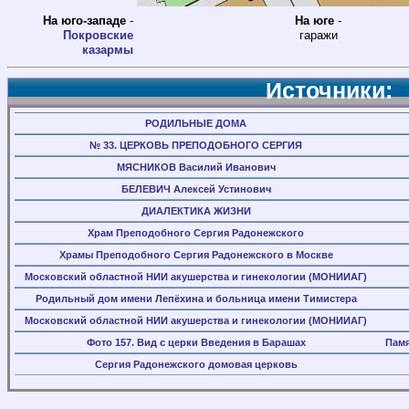
На юго-западе
-
На юге
-
Покровские
гаражи
казармы
Источники:
РОДИЛЬНЫЕ ДОМА
№ 33. ЦЕРКОВЬ ПРЕПОДОБНОГО СЕРГИЯ
МЯСНИКОВ Василий Иванович
БЕЛЕВИЧ Алексей Устинович
ДИАЛЕКТИКА ЖИЗНИ
Храм Преподобного Сергия Радонежского
Храмы Преподобного Сергия Радонежского в Москве
Московский областной НИИ акушерства и гинекологии (МОНИИАГ)
Родильный дом имени Лепёхина и больница имени Тимистера
Московский областной НИИ акушерства и гинекологии (МОНИИАГ)
Фото 157. Вид с церки Введения в Барашах
Памя
Сергия Радонежского домовая церковь