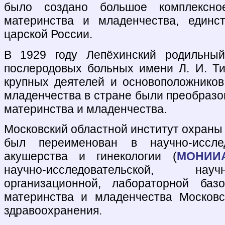
было создано большое комплексно
материнства и младенчества, единс
царской России.
В 1929 году Лепёхинский родильны
послеродовых больных имени Л. И. Т
крупных деятелей и основоположнико
младенчества в стране были преобразо
материнства и младенчества.
Московский областной институт охраны 
был переименован в научно-исслед
акушерства и гинекологии (
МОНИИ
научно-исследовательской, нау
организационной, лабораторной баз
материнства и младенчества Московс
здравоохранения.