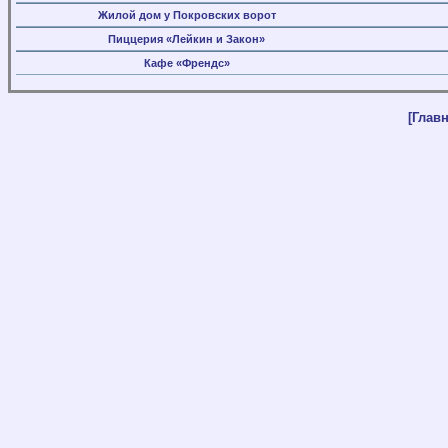
Жилой дом у Покровских ворот
Пиццерия «Лейкин и Закон»
Кафе «Френдс»
[Главн