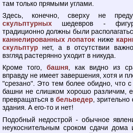
там только прямыми углами.
Здесь, конечно, сверху не преду
скульптурных
шедевров - фигур
традиционно должны были располагатьс
каннелированных
лопаток
ниже
карн
скульптур
нет, а в отсутствии важно
взгляд растерянно уходит в никуда.
Кроме того,
башня
, как видно из ср
вправду не имеет завершения, хотя и пл
"срезано". Это тем более обидно, что с
башни не слишком хорошо различим, е
превращаться в
бельведер
, зрительно
здания. А его-то и нет!
Подобный недострой - обычное явлени
неукоснительным сроком сдачи дома 