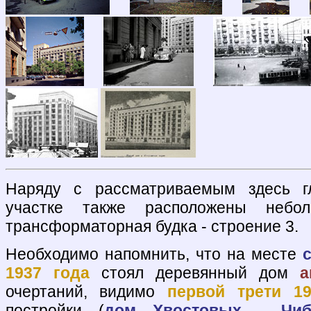
Наряду с рассматриваемым здесь г
участке также расположены неб
трансформаторная будка - строение 3.
Необходимо напомнить, что на месте
1937 года
стоял деревянный дом
а
очертаний, видимо
первой трети 19
постройки (
дом Хвостовых - Чиб