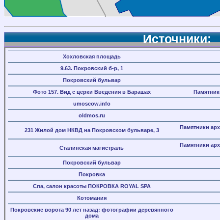
Источники:
Хохловская площадь
9.63. Покровский б-р, 1
Покровский бульвар
Фото 157. Вид с церки Введения в Барашах
Памятник
umoscow.info
oldmos.ru
Памятники арх
231 Жилой дом НКВД на Покровском бульваре, 3
Памятники арх
Сталинская магистраль
Покровский бульвар
Покровка
Спа, салон красоты ПОКРОВКА ROYAL SPA
Котомания
Покровские ворота 90 лет назад: фотографии деревянного
дома