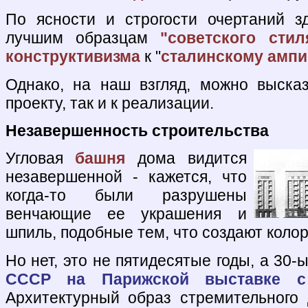
По ясности и строгости очертаний з
лучшим образцам
"советского стил
конструктивизма
к "
сталинскому ампи
Однако, на наш взгляд, можно высказ
проекту, так и к реализации.
Незавершенность строительства
Угловая
башня
дома видится
незавершенной - кажется, что
когда-то были разрушены
венчающие ее украшения и
шпиль, подобные тем, что создают колор
Но нет, это не пятидесятые годы, а 30
СССР на Парижской выставке с
Архитектурный образ стремительного