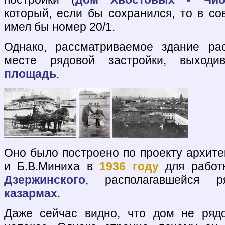
который, если бы сохранился, то в с
имел бы номер 20/1.
Однако, рассматриваемое здание ра
месте рядовой застройки, выхо
площадь
.
Оно было построено по проекту архит
и Б.В.Миниха в
1936 году
для работ
Дзержинского
, располагавшейся
казармах
.
Даже сейчас видно, что дом не ряд